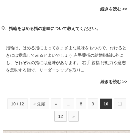
続きを読む
指輪をはめる指の意味について教えてください。
指輪は、はめる指によってさまざまな意味をもつので、付けると
きには意識してみるとよいでしょう 左手薬指の結婚指輪以外に
も、それぞれの指には意味があります。 右手 親指 行動力や意志
を意味する指で、リーダーシップを取り...
続きを読む
10 / 12
« 先頭
«
...
8
9
10
11
12
»