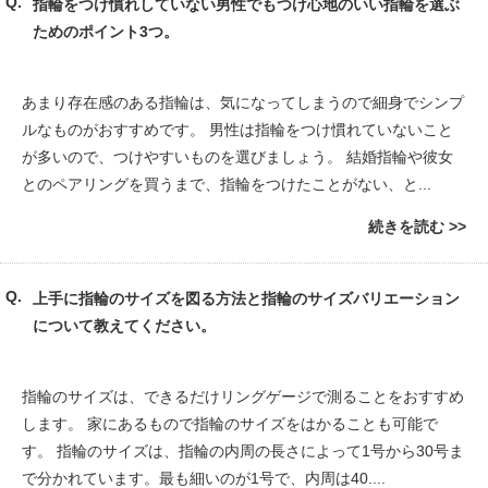
指輪をつけ慣れしていない男性でもつけ心地のいい指輪を選ぶ
ためのポイント3つ。
あまり存在感のある指輪は、気になってしまうので細身でシンプ
ルなものがおすすめです。 男性は指輪をつけ慣れていないこと
が多いので、つけやすいものを選びましょう。 結婚指輪や彼女
とのペアリングを買うまで、指輪をつけたことがない、と...
続きを読む
上手に指輪のサイズを図る方法と指輪のサイズバリエーション
について教えてください。
指輪のサイズは、できるだけリングゲージで測ることをおすすめ
します。 家にあるもので指輪のサイズをはかることも可能で
す。 指輪のサイズは、指輪の内周の長さによって1号から30号ま
で分かれています。最も細いのが1号で、内周は40....