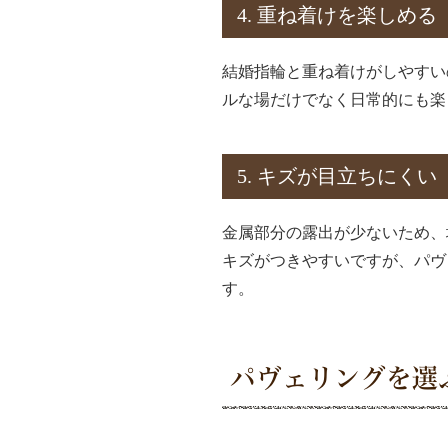
4. 重ね着けを楽しめる
結婚指輪と重ね着けがしやすい
ルな場だけでなく日常的にも楽
5. キズが目立ちにくい
金属部分の露出が少ないため、
キズがつきやすいですが、パヴ
す。
パヴェリングを選