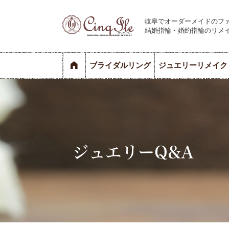
岐阜でオーダーメイドのフ
結婚指輪・婚約指輪のリメ
ブライダルリング
ジュエリーリメイク
ジュエリーQ&A