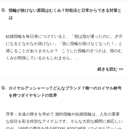
指輪が抜けない原因はむくみ？対処法と日常からできる対策と
は
結婚指輪を毎日身につけていると、「朝は指が通ったのに、夕方
になるとなかなか抜けない」「急に指輪が抜けなくなった！」と
感じることがありませんか？ こうした指輪のきつさは、指のむ
くみが関係しているかもしれません。 ...
続きを読む
ロイヤルアッシャーってどんなブランド？唯一のロイヤル称号
を持つダイヤモンドの世界
序章：永遠の輝きを求めて 婚約指輪や結婚指輪は、人生の重要
な節目を彩る特別なアイテムです。そんな大切な瞬間に相応しい
のが、168年の歴史を誇るROYAL ASSCHER（ロイヤルアッシャ