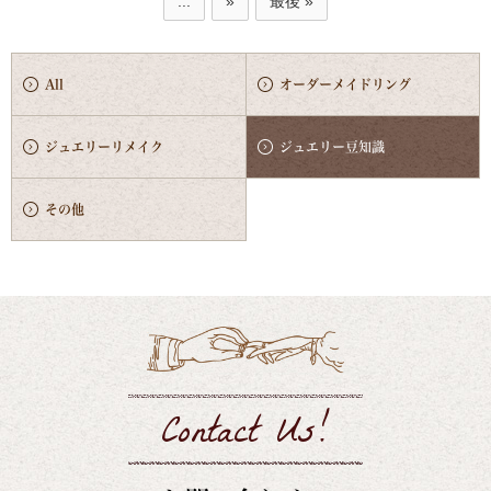
...
»
最後 »
All
オーダーメイドリング
ジュエリーリメイク
ジュエリー豆知識
その他
Contact Us!