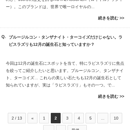
ー）。このブランドは、世界で唯一ロイヤルの...
続きを読む
ブルージルコン・タンザナイト・ターコイズだけじゃない。ラ
ピスラズリも12月の誕生石と知っていますか？
今回は12月の誕生石にスポットを当て、特にラピスラズリに焦点
を絞ってご紹介したいと思います。ブルージルコン、タンザナイ
ト、ターコイズ… これらの美しい石たちも12月の誕生石として
知られていますが、実は「ラピスラズリ」もその一つ。で...
続きを読む
2 / 13
«
1
2
3
4
5
...
10