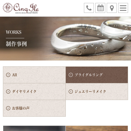
WORKS
制作事例
All
ブライダルリング
ダイヤリメイク
ジュエリーリメイク
お客様の声