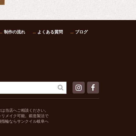
制作の流れ
よくある質問
ブログ
方は当店へご相談ください。
をリメイク可能。鍛造製法で
婚指輪ならサンクイル岐阜へ