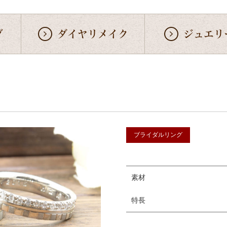
グ
ダイヤリメイク
ジュエリ
ブライダルリング
素材
特長