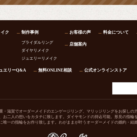
メイク
制作事例
お客様の声
料金について
ブライダルリング
店舗案内
ダイヤリメイク
ジュエリーリメイク
ュエリーQ&A
無料ONLINE相談
公式オンラインストア
重・滋賀でオーダーメイドのエンゲージリング、マリッジリングをお探しの
、お二人の想いをカタチに致します。ダイヤモンドの持込可能。形見の指輪
に唯一の指輪をお作り致します。わがままが叶うオーダーメイドの婚約・結