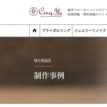
岐阜でオーダーメイドのフ
結婚指輪・婚約指輪のリメ
ブライダルリング
ジュエリーリメイク
WORKS
制作事例