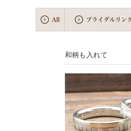
All
ブライダルリン
和柄も入れて