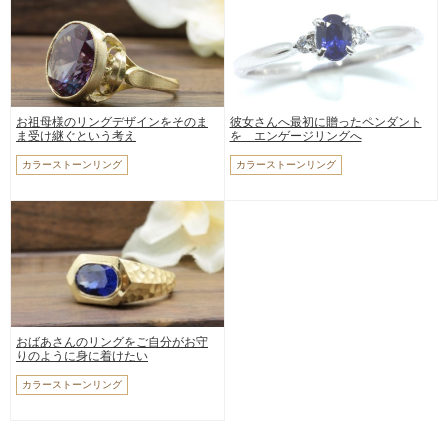
お祖母様のリングデザインをそのま
彼女さんへ最初に贈ったペンダント
ま受け継ぐという考え
を エンゲージリングへ
カラーストーンリング
カラーストーンリング
おばあさんのリングをご自分がお守
りのように身に着けたい
カラーストーンリング