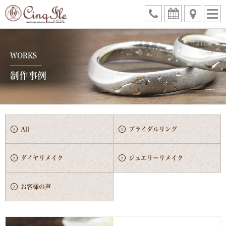
WORKS
制作事例
All
ブライダルリング
ダイヤリメイク
ジュエリーリメイク
お客様の声