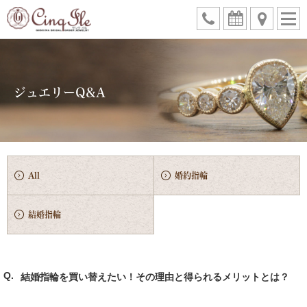
ジュエリーQ&A
All
婚約指輪
結婚指輪
結婚指輪を買い替えたい！その理由と得られるメリットとは？