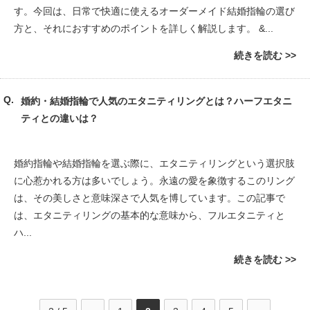
す。今回は、日常で快適に使えるオーダーメイド結婚指輪の選び
方と、それにおすすめのポイントを詳しく解説します。 &...
続きを読む
婚約・結婚指輪で人気のエタニティリングとは？ハーフエタニ
ティとの違いは？
婚約指輪や結婚指輪を選ぶ際に、エタニティリングという選択肢
に心惹かれる方は多いでしょう。永遠の愛を象徴するこのリング
は、その美しさと意味深さで人気を博しています。この記事で
は、エタニティリングの基本的な意味から、フルエタニティと
ハ...
続きを読む