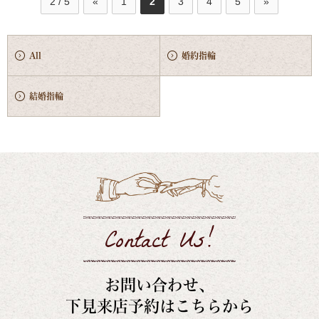
2 / 5
«
1
2
3
4
5
»
All
婚約指輪
結婚指輪
Contact Us!
お問い合わせ、
下見来店予約はこちらから