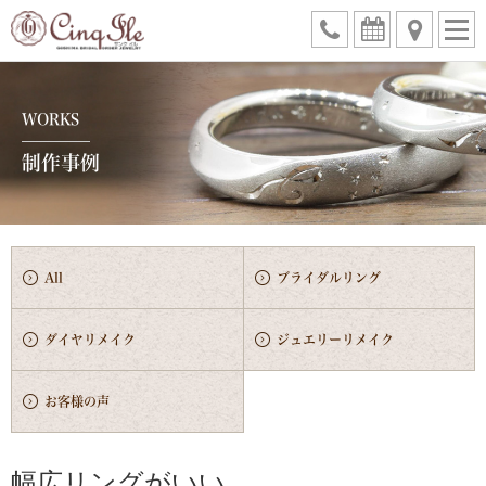
WORKS
制作事例
All
ブライダルリング
ダイヤリメイク
ジュエリーリメイク
お客様の声
幅広リングがいい